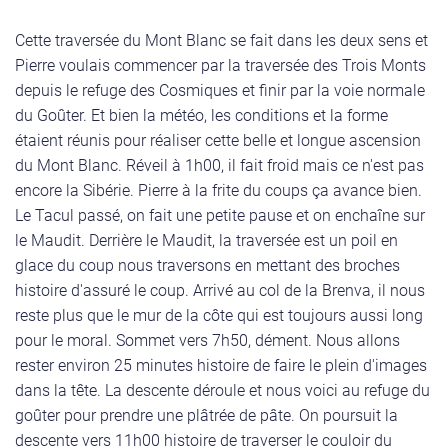
Cette traversée du Mont Blanc se fait dans les deux sens et
Pierre voulais commencer par la traversée des Trois Monts
depuis le refuge des Cosmiques et finir par la voie normale
du Goûter. Et bien la météo, les conditions et la forme
étaient réunis pour réaliser cette belle et longue ascension
du Mont Blanc. Réveil à 1h00, il fait froid mais ce n'est pas
encore la Sibérie. Pierre à la frite du coups ça avance bien.
Le Tacul passé, on fait une petite pause et on enchaîne sur
le Maudit. Derrière le Maudit, la traversée est un poil en
glace du coup nous traversons en mettant des broches
histoire d'assuré le coup. Arrivé au col de la Brenva, il nous
reste plus que le mur de la côte qui est toujours aussi long
pour le moral. Sommet vers 7h50, dément. Nous allons
rester environ 25 minutes histoire de faire le plein d'images
dans la tête. La descente déroule et nous voici au refuge du
goûter pour prendre une plâtrée de pâte. On poursuit la
descente vers 11h00 histoire de traverser le couloir du