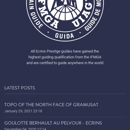
All Ecrins Prestige guides have gained the
highest guiding qualification from the IFMGA
and are certified to guide anywhere in the world
LATEST POSTS
TOPO OF THE NORTH FACE OF GRAMUSAT
January 29, 2021 23:18
GOULOTTE BERHAULT AU PELVOUX - ECRINS
December 04, 2020 12:14