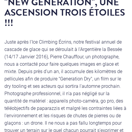
"NEW GENERATION", UNE
ASCENSION TROIS ÉTOILES
!!!
Juste après l'Ice Climbing Écrins, notre festival annuel de
cascade de glace qui se déroulait à l'Argentière la Bessée
(14/17 Janvier 2016), Pierre Chauffour, un photographe,
nous a contacté pour faire quelques images en glace et
mixte. Depuis près d'un an, il accumule des kilomètres de
pellicules afin de produire "Generation Dry", un film sur le
dry tooling et ses acteurs qui sortira l'automne prochain.
Photographe professionnel, il n'a pas négligé sur la
quantité de matériel : appareils photo-caméra, go pro, des
téléobjectifs de paparazzis et malgré les contraintes liées à
l’environnement et les risques de chutes de pierres ou de
glaçons : un drone. Il ne nous a pas fallu longtemps pour
trouver un terrain sur le quel chacun pourrait s'exprimer et