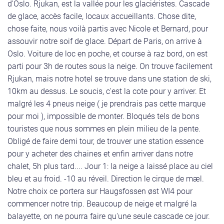
d'Oslo. Rjukan, est la vallée pour les glaciéristes. Cascade
de glace, accès facile, locaux accueillants. Chose dite,
chose faite, nous voilà partis avec Nicole et Bernard, pour
assouvir notre soif de glace. Départ de Paris, on arrive à
Oslo. Voiture de loc en poche, et course à raz bord, on est
parti pour 3h de routes sous la neige. On trouve facilement
Rjukan, mais notre hotel se trouve dans une station de ski,
10km au dessus. Le soucis, c'est la cote pour y arriver. Et
malgré les 4 pneus neige ( je prendrais pas cette marque
pour moi ), impossible de monter. Bloqués tels de bons
touristes que nous sommes en plein milieu de la pente.
Obligé de faire demi tour, de trouver une station essence
pour y acheter des chaines et enfin arriver dans notre
chalet, 5h plus tard.... Jour 1: la neige a laissé place au ciel
bleu et au froid. -10 au réveil. Direction le cirque de mæl.
Notre choix ce portera sur Haugsfossen øst WI4 pour
commencer notre trip. Beaucoup de neige et malgré la
balayette, on ne pourra faire qu'une seule cascade ce jour.