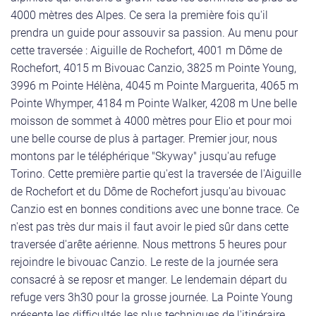
4000 mètres des Alpes. Ce sera la première fois qu'il
prendra un guide pour assouvir sa passion. Au menu pour
cette traversée : Aiguille de Rochefort, 4001 m Dôme de
Rochefort, 4015 m Bivouac Canzio, 3825 m Pointe Young,
3996 m Pointe Hélèna, 4045 m Pointe Marguerita, 4065 m
Pointe Whymper, 4184 m Pointe Walker, 4208 m Une belle
moisson de sommet à 4000 mètres pour Elio et pour moi
une belle course de plus à partager. Premier jour, nous
montons par le téléphérique "Skyway" jusqu'au refuge
Torino. Cette première partie qu'est la traversée de l'Aiguille
de Rochefort et du Dôme de Rochefort jusqu'au bivouac
Canzio est en bonnes conditions avec une bonne trace. Ce
n'est pas très dur mais il faut avoir le pied sûr dans cette
traversée d'arête aérienne. Nous mettrons 5 heures pour
rejoindre le bivouac Canzio. Le reste de la journée sera
consacré à se reposr et manger. Le lendemain départ du
refuge vers 3h30 pour la grosse journée. La Pointe Young
présente les difficultés les plus techniques de l'itinéraire.