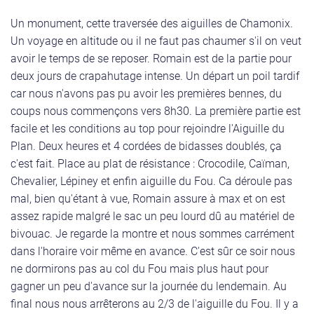
Un monument, cette traversée des aiguilles de Chamonix.
Un voyage en altitude ou il ne faut pas chaumer s'il on veut
avoir le temps de se reposer. Romain est de la partie pour
deux jours de crapahutage intense. Un départ un poil tardif
car nous n'avons pas pu avoir les premières bennes, du
coups nous commençons vers 8h30. La première partie est
facile et les conditions au top pour rejoindre l'Aiguille du
Plan. Deux heures et 4 cordées de bidasses doublés, ça
c'est fait. Place au plat de résistance : Crocodile, Caïman,
Chevalier, Lépiney et enfin aiguille du Fou. Ca déroule pas
mal, bien qu'étant à vue, Romain assure à max et on est
assez rapide malgré le sac un peu lourd dû au matériel de
bivouac. Je regarde la montre et nous sommes carrément
dans l'horaire voir même en avance. C'est sûr ce soir nous
ne dormirons pas au col du Fou mais plus haut pour
gagner un peu d'avance sur la journée du lendemain. Au
final nous nous arrêterons au 2/3 de l'aiguille du Fou. Il y a