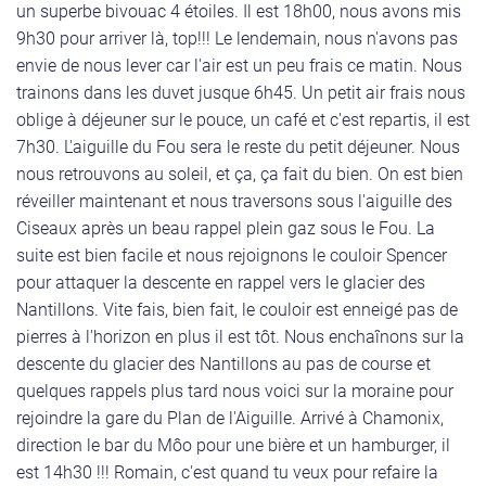
un superbe bivouac 4 étoiles. Il est 18h00, nous avons mis
9h30 pour arriver là, top!!! Le lendemain, nous n'avons pas
envie de nous lever car l'air est un peu frais ce matin. Nous
trainons dans les duvet jusque 6h45. Un petit air frais nous
oblige à déjeuner sur le pouce, un café et c'est repartis, il est
7h30. L'aiguille du Fou sera le reste du petit déjeuner. Nous
nous retrouvons au soleil, et ça, ça fait du bien. On est bien
réveiller maintenant et nous traversons sous l'aiguille des
Ciseaux après un beau rappel plein gaz sous le Fou. La
suite est bien facile et nous rejoignons le couloir Spencer
pour attaquer la descente en rappel vers le glacier des
Nantillons. Vite fais, bien fait, le couloir est enneigé pas de
pierres à l'horizon en plus il est tôt. Nous enchaînons sur la
descente du glacier des Nantillons au pas de course et
quelques rappels plus tard nous voici sur la moraine pour
rejoindre la gare du Plan de l'Aiguille. Arrivé à Chamonix,
direction le bar du Môo pour une bière et un hamburger, il
est 14h30 !!! Romain, c'est quand tu veux pour refaire la