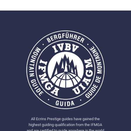
All Ecrins Prestige guides have gained the
highest guiding qualification from the IFMGA
and are certified to guide anywhere in the world