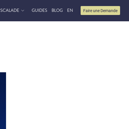
ESCALADE
GUIDES
BLOG
EN
Faire une Demande