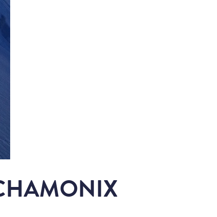
E CHAMONIX