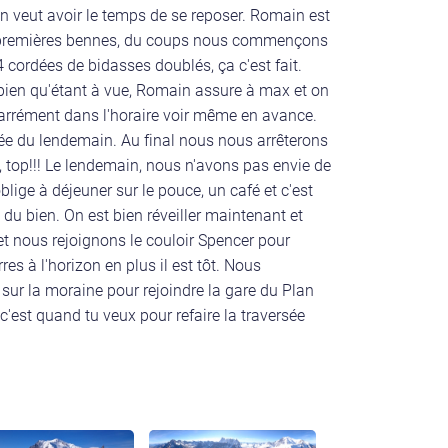
n veut avoir le temps de se reposer. Romain est
les premières bennes, du coups nous commençons
4 cordées de bidasses doublés, ça c'est fait.
, bien qu'étant à vue, Romain assure à max et on
arrément dans l'horaire voir même en avance.
ée du lendemain. Au final nous nous arrêterons
à, top!!! Le lendemain, nous n'avons pas envie de
blige à déjeuner sur le pouce, un café et c'est
it du bien. On est bien réveiller maintenant et
 et nous rejoignons le couloir Spencer pour
res à l'horizon en plus il est tôt. Nous
sur la moraine pour rejoindre la gare du Plan
 c'est quand tu veux pour refaire la traversée