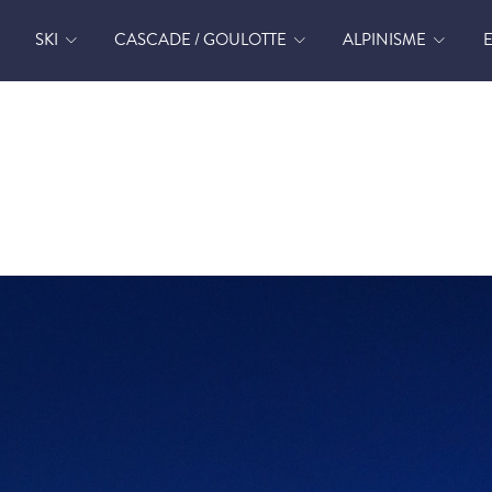
SKI
CASCADE / GOULOTTE
ALPINISME