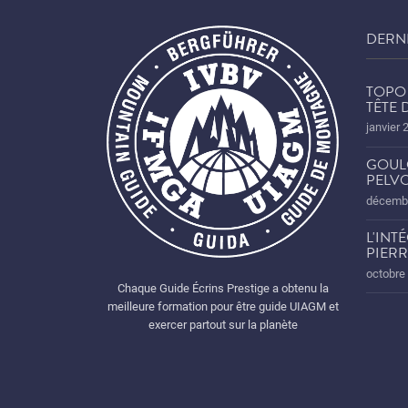
DERN
TOPO 
TÊTE
janvier 
GOUL
PELVO
décembr
L'INT
PIERR
octobre
Chaque Guide Écrins Prestige a obtenu la
meilleure formation pour être guide UIAGM et
exercer partout sur la planète