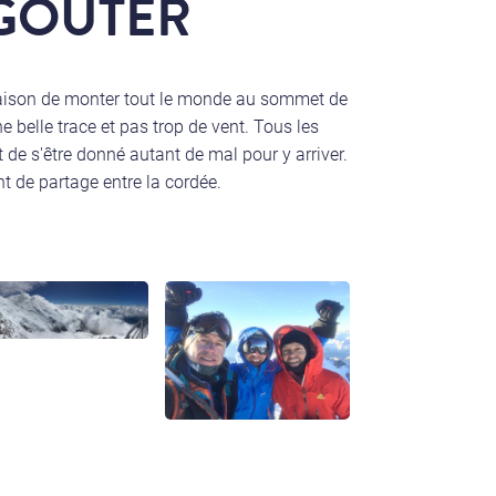
 GOUTER
 saison de monter tout le monde au sommet de
e belle trace et pas trop de vent. Tous les
t de s'être donné autant de mal pour y arriver.
t de partage entre la cordée.