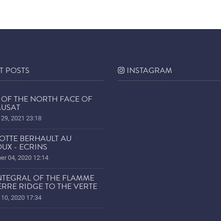
T POSTS
INSTAGRAM
 OF THE NORTH FACE OF
USAT
 29, 2021 23:18
OTTE BERHAULT AU
UX - ECRINS
r 04, 2020 12:14
NTEGRAL OF THE FLAMME
ERRE RIDGE TO THE VERTE
 10, 2020 17:34