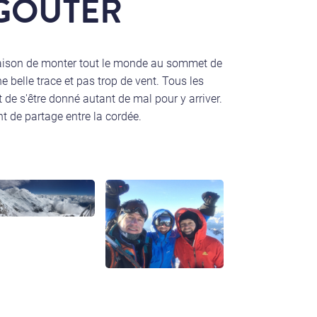
 GOUTER
 saison de monter tout le monde au sommet de
e belle trace et pas trop de vent. Tous les
t de s'être donné autant de mal pour y arriver.
t de partage entre la cordée.