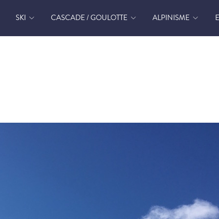
SKI
CASCADE / GOULOTTE
ALPINISME