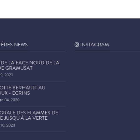
IÈRES NEWS
INSTAGRAM
DE LA FACE NORD DE LA
 DE GRAMUSAT
29, 2021
OTTE BERHAULT AU
UX - ECRINS
e 04, 2020
ÉGRALE DES FLAMMES DE
E JUSQU'À LA VERTE
 10, 2020