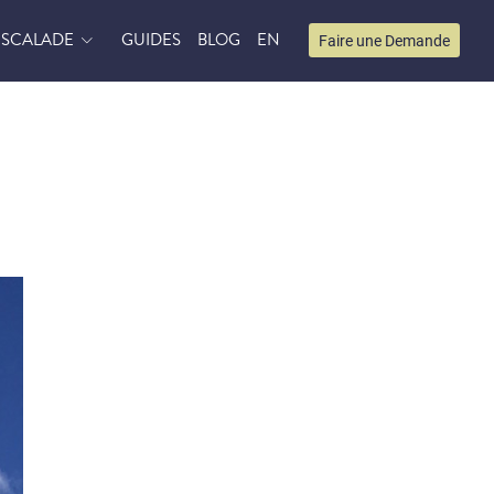
ESCALADE
GUIDES
BLOG
EN
Faire une Demande