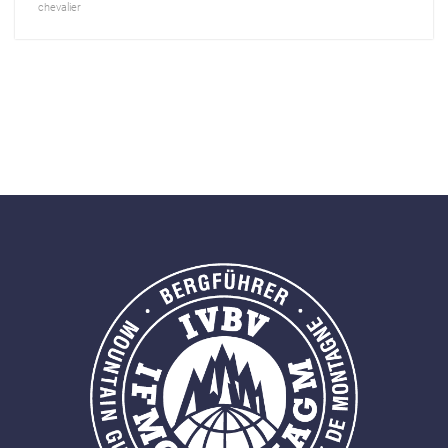
chevalier