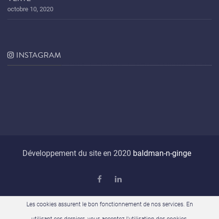
octobre 10, 2020
INSTAGRAM
Développement du site en 2020
baldman-n-ginge
Les cookies assurent le bon fonctionnement de nos services. En
utilisant ces derniers, vous acceptez l'utilisation des cookies.