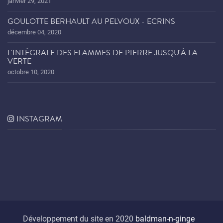
janvier 29, 2021
GOULOTTE BERHAULT AU PELVOUX - ECRINS
décembre 04, 2020
L'INTÉGRALE DES FLAMMES DE PIERRE JUSQU'À LA
VERTE
octobre 10, 2020
INSTAGRAM
Développement du site en 2020
baldman-n-ginge