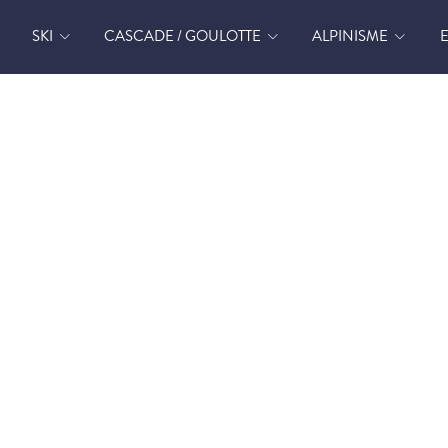
SKI
CASCADE / GOULOTTE
ALPINISME