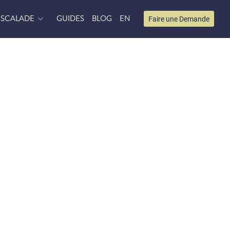
ESCALADE
GUIDES
BLOG
EN
Faire une Demande