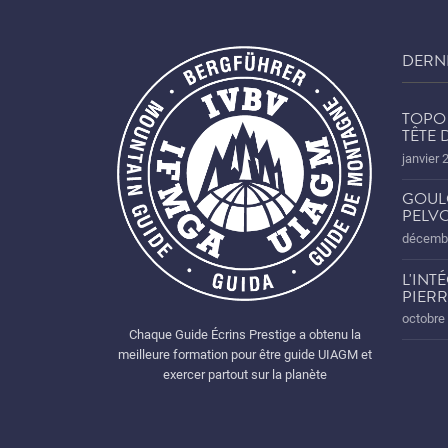
DERN
TOPO 
TÊTE
janvier 
GOUL
PELVO
décembr
L'INT
PIERR
octobre
Chaque Guide Écrins Prestige a obtenu la
meilleure formation pour être guide UIAGM et
exercer partout sur la planète