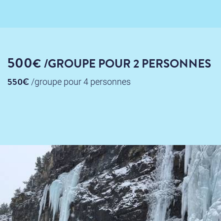
500
€
/GROUPE
POUR 2 PERSONNES
550€
/groupe
pour 4 personnes