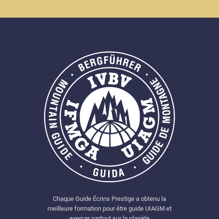
Chaque Guide Écrins Prestige a obtenu la
meilleure formation pour être guide UIAGM et
exercer partout sur la planète