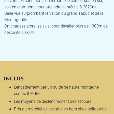
suivant les conditions, on remonte le couloir soit en ski,
soit en crampons pour atteindre la brêche à 2820m.
Belle vue surplombant le vallon du grand Tabuc et de la
Montagnolle.
On chausse alors les skis, pour dévaller plus de 1300m de
descente à ski!!!!
INCLUS
L’encadrement par un guide de haute montagne
certifié IUAGM
Les moyens de déclenchement des secours
Prêt du matériel de sécurité en hors piste obligatoire