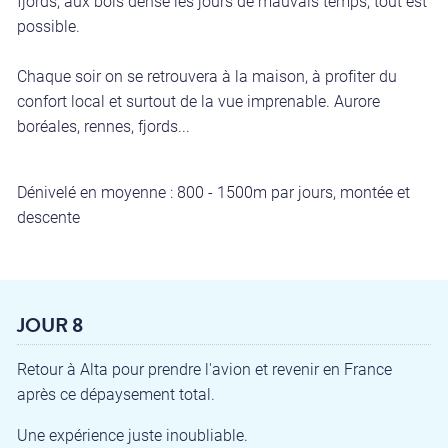
fjords, aux bois dense les jours de mauvais temps, tout est
possible.
Chaque soir on se retrouvera à la maison, à profiter du
confort local et surtout de la vue imprenable. Aurore
boréales, rennes, fjords...
Dénivelé en moyenne : 800 - 1500m par jours, montée et
descente
JOUR 8
Retour à Alta pour prendre l'avion et revenir en France
après ce dépaysement total.
Une expérience juste inoubliable.