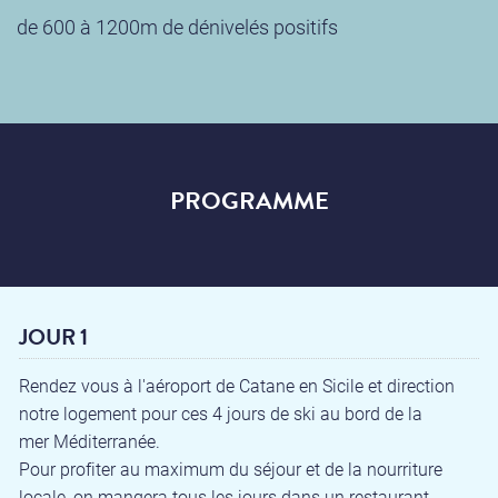
de 600 à 1200m de dénivelés positifs
PROGRAMME
JOUR 1
Rendez vous à l'aéroport de Catane en Sicile et direction
notre logement pour ces 4 jours de ski au bord de la
mer Méditerranée.
Pour profiter au maximum du séjour et de la nourriture
locale, on mangera tous les jours dans un restaurant