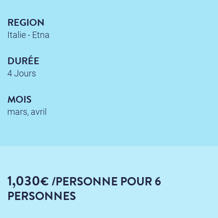
REGION
Italie - Etna
DURÉE
4 Jours
MOIS
mars, avril
1,030
€
/PERSONNE
POUR 6
PERSONNES