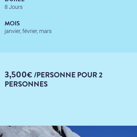
8 Jours
MOIS
janvier, février, mars
3,500
€
/PERSONNE
POUR 2
PERSONNES