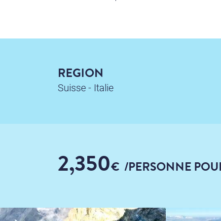
REGION
Suisse - Italie
2,350
€
/PERSONNE
POU