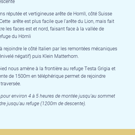
descente
ns réputée et vertigineuse arête de Hornlï, côté Suisse
Cette arête est plus facile que l'arête du Lion, mais fait
re les faces est et nord, faisant face à la vallée de
efuge du Hörnli
à rejoindre le côté Italien par les remontées mécaniques
ivelé négatif) puis Klein Matterhorn.
ied nous amène à la frontière au refuge Testa Grigia et
ente de 1500m en téléphérique permet de rejoindre
 traversée.
, pour environ 4 à 5 heures de montée jusqu’au sommet
dre jusqu’au refuge (1200m de descente).