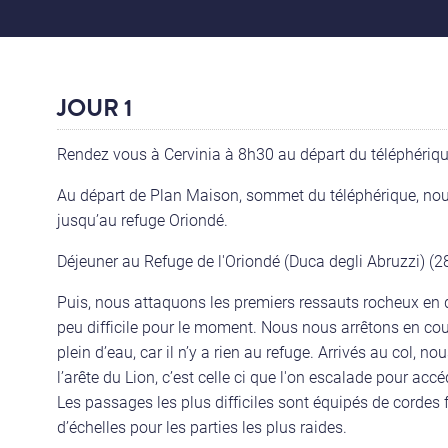
JOUR 1
Rendez vous à Cervinia à 8h30 au départ du téléphériq
Au départ de Plan Maison, sommet du téléphérique, no
jusqu’au refuge Oriondé.
Déjeuner au Refuge de l'Oriondé (Duca degli Abruzzi) (
Puis, nous attaquons les premiers ressauts rocheux en d
peu difficile pour le moment. Nous nous arrêtons en cour
plein d’eau, car il n’y a rien au refuge. Arrivés au col,
l’arête du Lion, c’est celle ci que l'on escalade pour acc
Les passages les plus difficiles sont équipés de cordes
d’échelles pour les parties les plus raides.