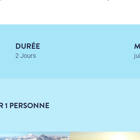
DURÉE
M
2 Jours
ju
R 1 PERSONNE