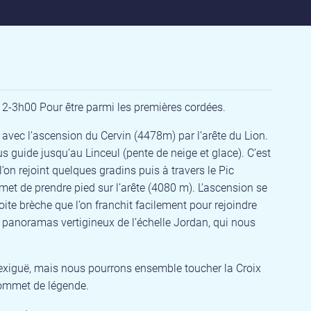
s 2-3h00 Pour être parmi les premières cordées.
 avec l’ascension du Cervin (4478m) par l’arête du Lion.
s guide jusqu’au Linceul (pente de neige et glace). C’est
’on rejoint quelques gradins puis à travers le Pic
met de prendre pied sur l’arête (4080 m). L’ascension se
oite brèche que l’on franchit facilement pour rejoindre
s panoramas vertigineux de l’échelle Jordan, qui nous
exiguë, mais nous pourrons ensemble toucher la Croix
sommet de légende.