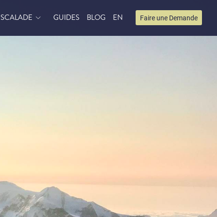
ESCALADE
GUIDES
BLOG
EN
Faire une Demande