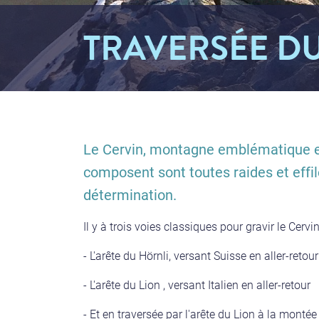
TRAVERSÉE D
Le Cervin, montagne emblématique entr
composent sont toutes raides et effi
détermination.
Il y à trois voies classiques pour gravir le Cervi
- L'arête du Hörnli, versant Suisse en aller-retour
- L'arête du Lion , versant Italien en aller-retour
- Et en traversée par l'arête du Lion à la montée 