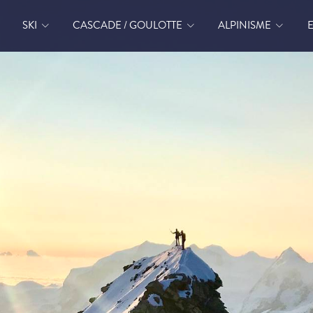
SKI
CASCADE / GOULOTTE
ALPINISME