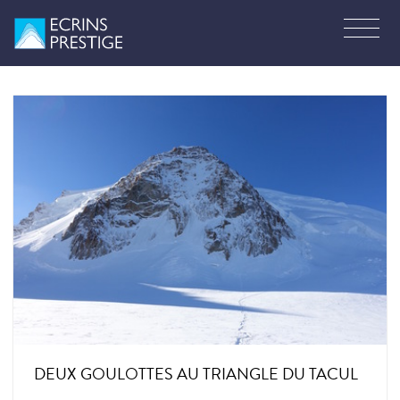
DEUX GOULOTTES AU TRIANGLE DU TACUL