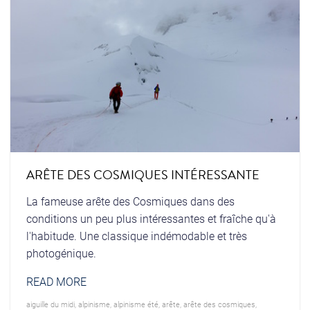
ARÊTE DES COSMIQUES INTÉRESSANTE
La fameuse arête des Cosmiques dans des
conditions un peu plus intéressantes et fraîche qu'à
l'habitude. Une classique indémodable et très
photogénique.
READ MORE
aiguille du midi
,
alpinisme
,
alpinisme été
,
arête
,
arête des cosmiques
,