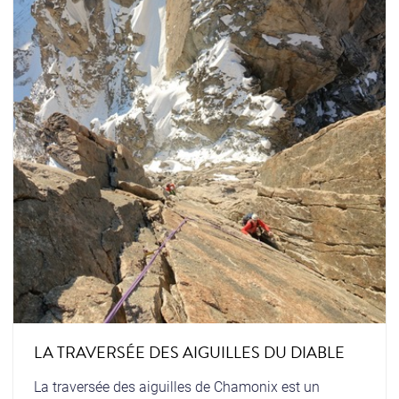
LA TRAVERSÉE DES AIGUILLES DU DIABLE
La traversée des aiguilles de Chamonix est un