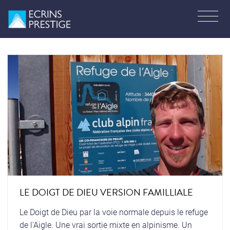
LE DOIGT DE DIEU VERSION FAMILLIALE
Le Doigt de Dieu par la voie normale depuis le refuge
de l'Aigle. Une vrai sortie mixte en alpinisme. Un